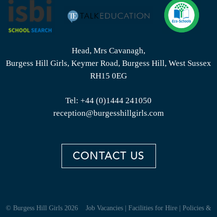
Head, Mrs Cavanagh,
Burgess Hill Girls, Keymer Road, Burgess Hill, West Sussex
RH15 0EG
Tel:
+44 (0)1444 241050
reception@burgesshillgirls.com
CONTACT US
© Burgess Hill Girls 2026
Job Vacancies
|
Facilities for Hire
|
Policies &