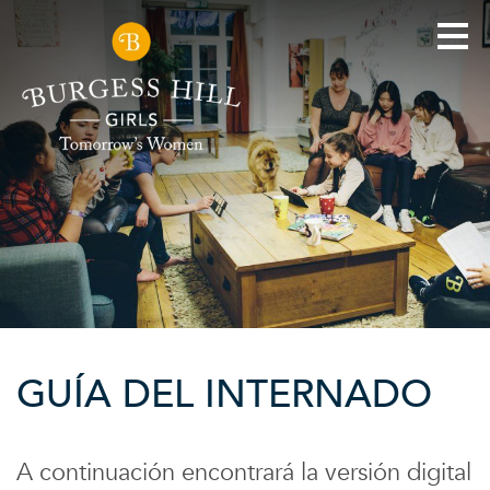
GUÍA DEL INTERNADO
A continuación encontrará la versión digital